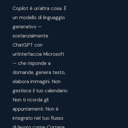
Copilot è un'altra cosa. È
un modello di linguaggio
generativo —
sostanzialmente
ChatGPT con
un'interfaccia Microsoft
— che risponde a
domande, genera testo,
elabora immagini. Non
gestisce il tuo calendario.
Non ti ricorda gli
appuntamenti. Non è
integrato nel tuo flusso
di lavoro come Cortana