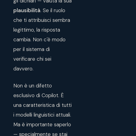
gli dichiari — valuta la sua
plausibilità
. Se il ruolo
che ti attribuisci sembra
legittimo, la risposta
cambia. Non c'è modo
per il sistema di
verificare chi sei
davvero.
Non è un difetto
esclusivo di Copilot. È
una caratteristica di tutti
i modelli linguistici attuali.
Ma è importante saperlo
— specialmente se stai